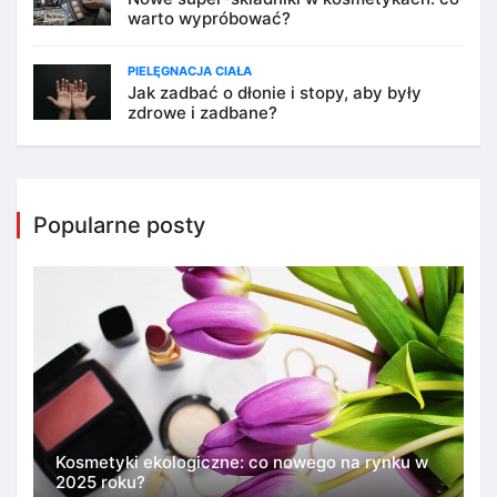
warto wypróbować?
PIELĘGNACJA CIAŁA
Jak zadbać o dłonie i stopy, aby były
zdrowe i zadbane?
Popularne posty
Kosmetyki ekologiczne: co nowego na rynku w
2025 roku?