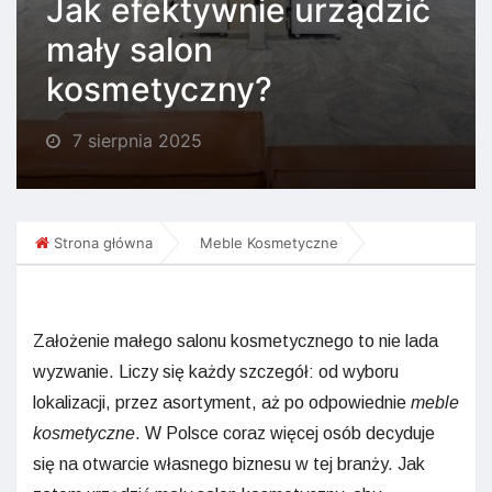
Jak efektywnie urządzić
mały salon
kosmetyczny?
7 sierpnia 2025
Strona główna
Meble Kosmetyczne
Założenie małego salonu kosmetycznego to nie lada
wyzwanie. Liczy się każdy szczegół: od wyboru
lokalizacji, przez asortyment, aż po odpowiednie
meble
kosmetyczne
. W Polsce coraz więcej osób decyduje
się na otwarcie własnego biznesu w tej branży. Jak