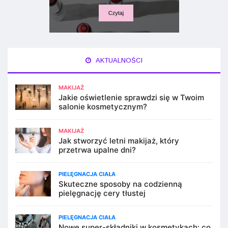
AKTUALNOŚCI
MAKIJAŻ
Jakie oświetlenie sprawdzi się w Twoim
salonie kosmetycznym?
MAKIJAŻ
Jak stworzyć letni makijaż, który
przetrwa upalne dni?
PIELĘGNACJA CIAŁA
Skuteczne sposoby na codzienną
pielęgnację cery tłustej
PIELĘGNACJA CIAŁA
Nowe super-składniki w kosmetykach: co