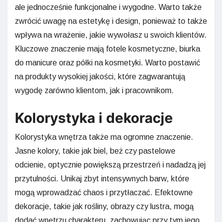
ale jednocześnie funkcjonalne i wygodne. Warto także
zwrócić uwagę na estetykę i design, ponieważ to także
wpływa na wrażenie, jakie wywołasz u swoich klientów.
Kluczowe znaczenie mają fotele kosmetyczne, biurka
do manicure oraz półki na kosmetyki. Warto postawić
na produkty wysokiej jakości, które zagwarantują
wygodę zarówno klientom, jak i pracownikom.
Kolorystyka i dekoracje
Kolorystyka wnętrza także ma ogromne znaczenie.
Jasne kolory, takie jak biel, beż czy pastelowe
odcienie, optycznie powiększą przestrzeń i nadadzą jej
przytulności. Unikaj zbyt intensywnych barw, które
mogą wprowadzać chaos i przytłaczać. Efektowne
dekoracje, takie jak rośliny, obrazy czy lustra, mogą
dodać wnętrzu charakteru, zachowując przy tym jego