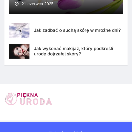
21 czerwca 2025
Jak zadbać o suchą skórę w mroźne dni?
Jak wykonać makijaż, który podkreśli
urodę dojrzałej skóry?