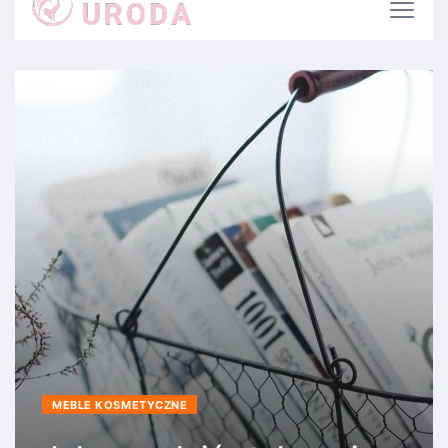
kosmetycznym?
MEBLE KOSMETYCZNE