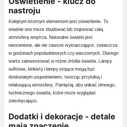
Oświetlenie - klucz do
nastroju
Kolejnym istotnym elementem jest oświetlenie. To
właśnie ono może zbudować lub zrujnować całą
atmosferę wnętrza. Naturalne światło jest
nieocenione, ale nie zawsze wystarczające, zwłaszcza
w godzinach popołudniowych czy wieczornych. Dlatego
warto zainwestować w różne źródła światła. Lampy
sufitowe, kinkiety i lampy stojące mogą być
doskonałym uzupełnieniem, tworząc przytulną i
relaksującą atmosferę. Pamiętaj, aby unikać zimnego,
technicznego światła, które może wyglądać
zniechęcająco.
Dodatki i dekoracje - detale
mają znaczenie