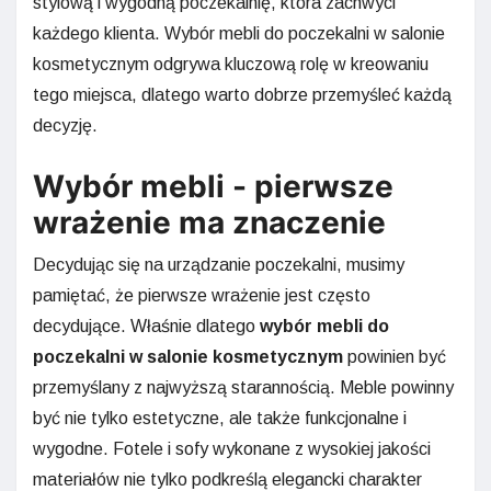
stylową i wygodną poczekalnię, która zachwyci
każdego klienta. Wybór mebli do poczekalni w salonie
kosmetycznym odgrywa kluczową rolę w kreowaniu
tego miejsca, dlatego warto dobrze przemyśleć każdą
decyzję.
Wybór mebli - pierwsze
wrażenie ma znaczenie
Decydując się na urządzanie poczekalni, musimy
pamiętać, że pierwsze wrażenie jest często
decydujące. Właśnie dlatego
wybór mebli do
poczekalni w salonie kosmetycznym
powinien być
przemyślany z najwyższą starannością. Meble powinny
być nie tylko estetyczne, ale także funkcjonalne i
wygodne. Fotele i sofy wykonane z wysokiej jakości
materiałów nie tylko podkreślą elegancki charakter