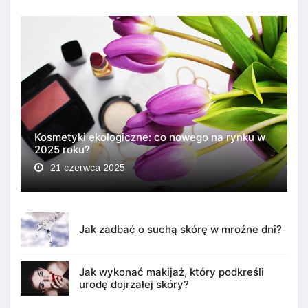
Kosmetyki ekologiczne: co nowego na rynku w
2025 roku?
21 czerwca 2025
Jak zadbać o suchą skórę w mroźne dni?
Jak wykonać makijaż, który podkreśli
urodę dojrzałej skóry?