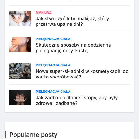
MAKIJAŻ
Jak stworzyć letni makijaż, który
przetrwa upalne dni?
PIELĘGNACJA CIAŁA
Skuteczne sposoby na codzienną
pielęgnację cery tłustej
PIELĘGNACJA CIAŁA
Nowe super-składniki w kosmetykach: co
warto wypróbować?
PIELĘGNACJA CIAŁA
Jak zadbać o dłonie i stopy, aby były
zdrowe i zadbane?
Popularne posty